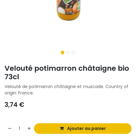
Velouté potimarron châtaigne bio
73cl
Velouté de potimarron châtaigne et muscade. Country of
origin: France.
3,74
€
Ajouter au panier