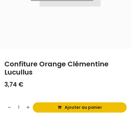
Confiture Orange Clémentine
Lucullus
3,74
€
Ajouter au panier